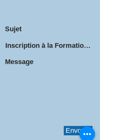
Sujet
Message
Envoyer